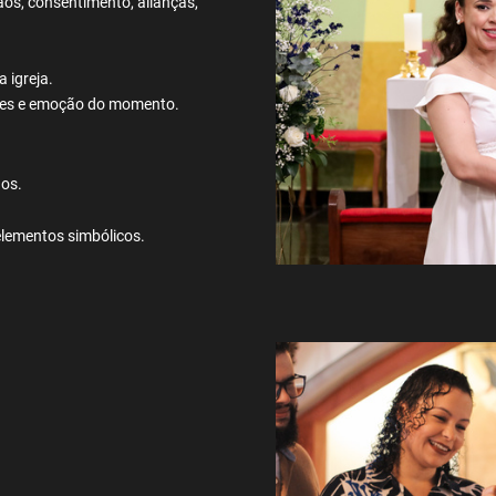
çãos, consentimento, alianças,
 igreja.
lhes e emoção do momento.
dos.
 elementos simbólicos.