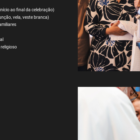
início ao final da celebração)
unção, vela, veste branca)
amiliares
al
 religioso