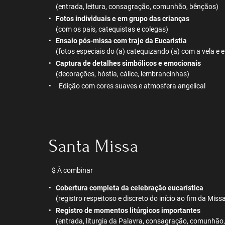
(entrada, leitura, consagração, comunhão, bênçãos)
Fotos individuais e em grupo das crianças
(com os pais, catequistas e colegas)
Ensaio pós-missa com traje da Eucaristia
(fotos especiais do (a) catequizando (a) com a vela e 
Captura de detalhes simbólicos e emocionais
(decorações, hóstia, cálice, lembrancinhas)
Edição com cores suaves e atmosfera angelical
Santa Missa
$ À combinar
Cobertura completa da celebração eucarística
(registro respeitoso e discreto do início ao fim da Mis
Registro de momentos litúrgicos importantes
(entrada, liturgia da Palavra, consagração, comunhão