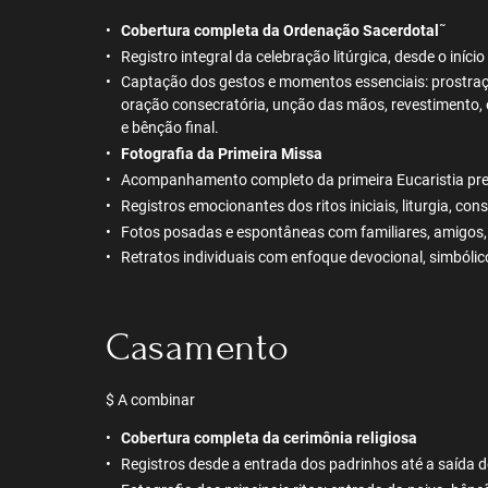
Cobertura completa da Ordenação Sacerdotal
˜
Registro integral da celebração litúrgica, desde o início a
Captação dos gestos e momentos essenciais: prostra
oração consecratória, unção das mãos, revestimento, 
e bênção final.
Fotografia da Primeira Missa
Acompanhamento completo da primeira Eucaristia pres
Registros emocionantes dos ritos iniciais, liturgia, co
Fotos posadas e espontâneas com familiares, amigos, 
Retratos individuais com enfoque devocional, simbólico
Casamento
$ A combinar
Cobertura completa da cerimônia religiosa
Registros desde a entrada dos padrinhos até a saída d