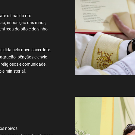
té o final do rito.
ção, imposição das mãos,
entrega do pão e do vinho
idida pelo novo sacerdote.
nsagração, bênçãos e envio.
religiosos e comunidade.
 e ministerial.
os noivos.