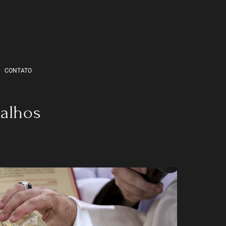
CONTATO
balhos