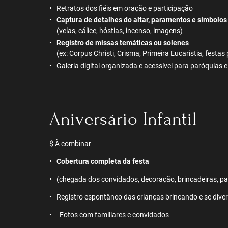
Retratos dos fiéis em oração e participação
Captura de detalhes do altar, paramentos e símbolos 
(velas, cálice, hóstias, incenso, imagens)
Registro de missas temáticas ou solenes
(ex: Corpus Christi, Crisma, Primeira Eucaristia, festas
Galeria digital organizada e acessível para paróquias e
Aniversário Infantil
$ À combinar
Cobertura completa da festa
(chegada dos convidados, decoração, brincadeiras, p
Registro espontâneo das crianças brincando e se dive
Fotos com familiares e convidados