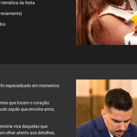
 temática da festa
previamente)
ados
rafo especializado em momentos
tantes que tocam o coração:
tudo aquilo que envolve amor,
emória viva daquelas que
m olhar atento aos detalhes,