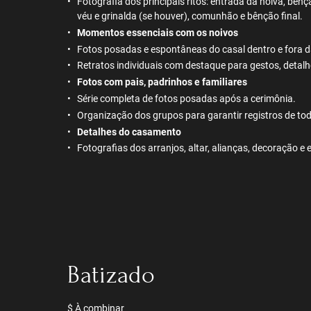
Fotografia dos principais ritos: entrada da noiva, bên
véu e grinalda (se houver), comunhão e bênção final.
Momentos essenciais com os noivos
Fotos posadas e espontâneas do casal dentro e fora da
Retratos individuais com destaque para gestos, deta
Fotos com pais, padrinhos e familiares
Série completa de fotos posadas após a cerimônia.
Organização dos grupos para garantir registros de to
Detalhes do casamento
Fotografias dos arranjos, altar, alianças, decoração e
Batizado
$ À combinar